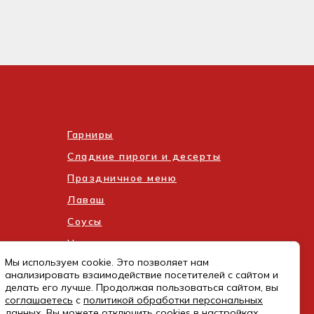
Гарниры
Сладкие пироги и десерты
Праздничное меню
Лаваш
Соусы
Напитки
Мы используем cookie. Это позволяет нам
анализировать взаимодействие посетителей с сайтом и
делать его лучше. Продолжая пользоваться сайтом, вы
соглашаетесь
с
политикой обработки персональных
данных
. Вы можете отключить cookies в настройках