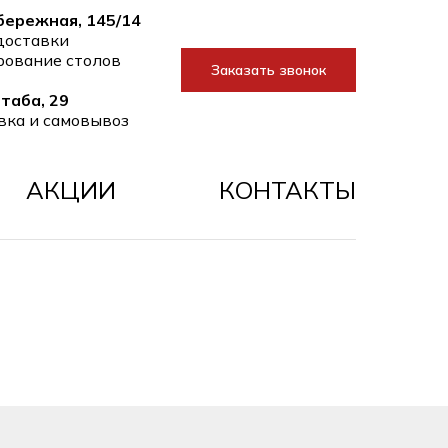
абережная, 145/14
 доставки
ирование столов
Заказать звонок
Штаба, 29
авка и самовывоз
АКЦИИ
КОНТАКТЫ