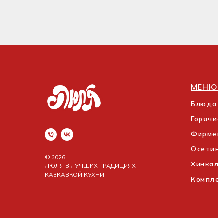
МЕНЮ
Блюда 
Горяч
Фирме
Осетин
© 2026
Хинка
ЛЮЛЯ В ЛУЧШИХ ТРАДИЦИЯХ
КАВКАЗКОЙ КУХНИ
Компл