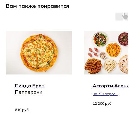
Вам также понравится
Пицца Брат
Ассорти Алания
Пепперони
на 7-9 персон
12 200
руб.
810
руб.