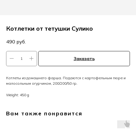
Котлетки от тетушки Сулико
490
руб.
Заказать
Котлеты из домашнего фарша. Подаются с картофельным пюре и
малосольным огурчиком, 200/200/50 гр.
Weight: 450 g
Вам также понравится