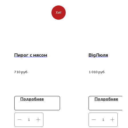
Хит
Пирог с мясом
BigЛюля
710
руб.
1 010
руб.
Подробнее
Подробнее