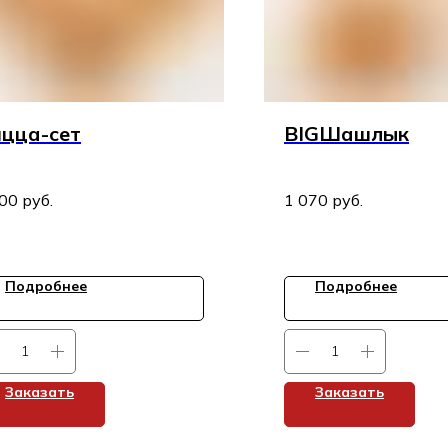
цца-сет
BIGШашлык
800
руб.
1 070
руб.
Подробнее
Подробнее
Заказать
Заказать