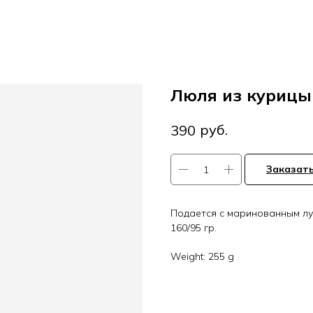
Люля из курицы
руб.
390
Заказат
Подается с маринованным лу
160/95 гр.
Weight: 255 g