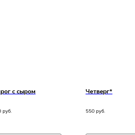
рог с сыром
Четверг*
0
руб.
550
руб.