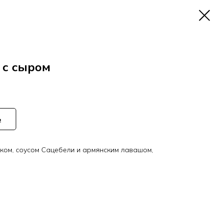
 с сыром
ь
ком, соусом Сацебели и армянским лавашом,