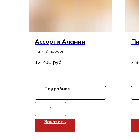
Ассорти Алания
Пи
на 7-9 персон
12 200
руб.
2 
Подробнее
Заказать