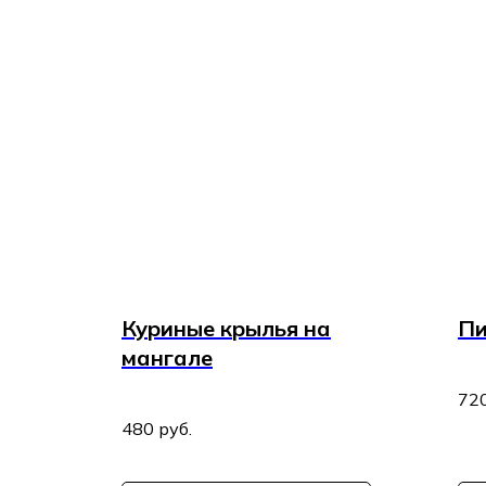
Куриные крылья на
Пи
мангале
72
480
руб.