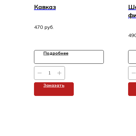
Кавказ
Ша
фи
со
470
руб.
49
Подробнее
Заказать