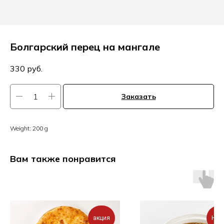
Болгарский перец на мангале
330
руб.
Заказать
Weight: 200 g
Вам также понравится
акция
НОВ