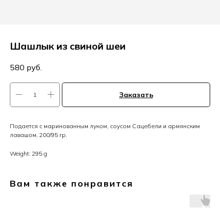
Шашлык из свиной шеи
580
руб.
Заказать
Подается с маринованным луком, соусом Сацебели и армянским
лавашом, 200/95 гр.
Weight: 295 g
Вам также понравится